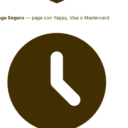
go Seguro
—
paga con Yappy, Visa o Mastercard