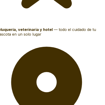
luquería, veterinaria y hotel
—
todo el cuidado de tu
scota en un solo lugar