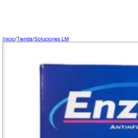
Inicio
/
Tienda
/
Soluciones LM