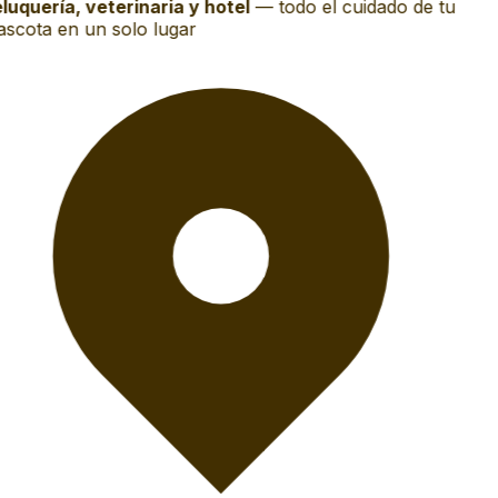
luquería, veterinaria y hotel
—
todo el cuidado de tu
scota en un solo lugar