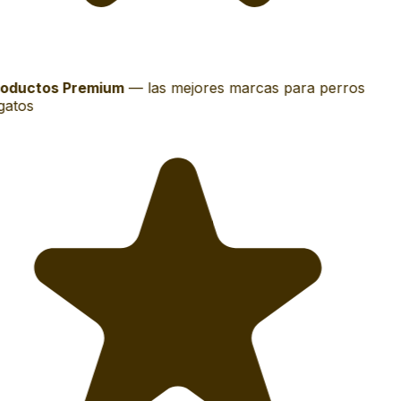
oductos Premium
—
las mejores marcas para perros
gatos