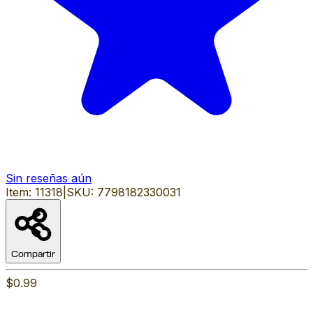
Sin reseñas aún
Item:
11318
|
SKU:
7798182330031
Compartir
$0.99