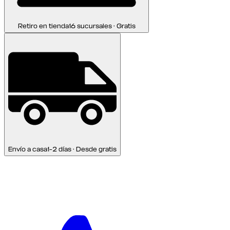
Retiro en tienda
16 sucursales · Gratis
Envío a casa
1-2 días · Desde gratis