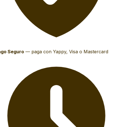
go Seguro
—
paga con Yappy, Visa o Mastercard