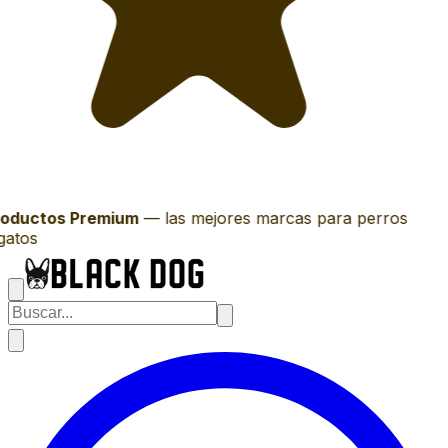
oductos Premium
—
las mejores marcas para perros
gatos