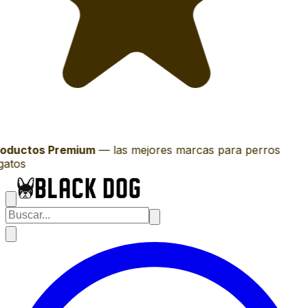
oductos Premium
—
las mejores marcas para perros
gatos