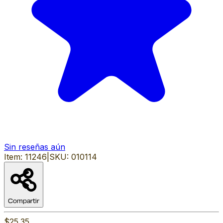
Sin reseñas aún
Item:
11246
|
SKU:
010114
Compartir
$25.35