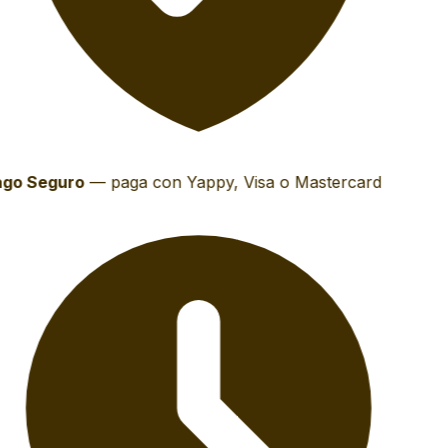
go Seguro
—
paga con Yappy, Visa o Mastercard