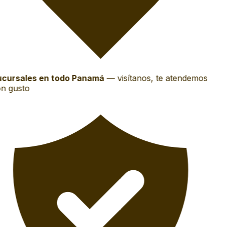
cursales en todo Panamá
—
visítanos, te atendemos
n gusto