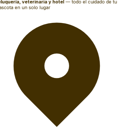
luquería, veterinaria y hotel
—
todo el cuidado de tu
scota en un solo lugar