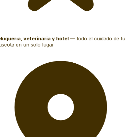
luquería, veterinaria y hotel
—
todo el cuidado de tu
scota en un solo lugar