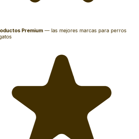
oductos Premium
—
las mejores marcas para perros
gatos