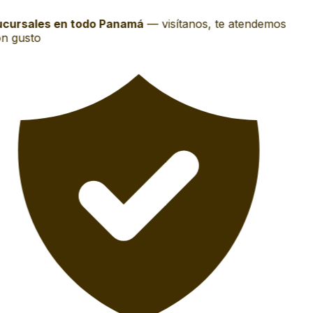
cursales en todo Panamá
—
visítanos, te atendemos
n gusto