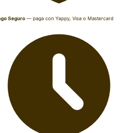
go Seguro
—
paga con Yappy, Visa o Mastercard