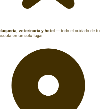
luquería, veterinaria y hotel
—
todo el cuidado de tu
scota en un solo lugar