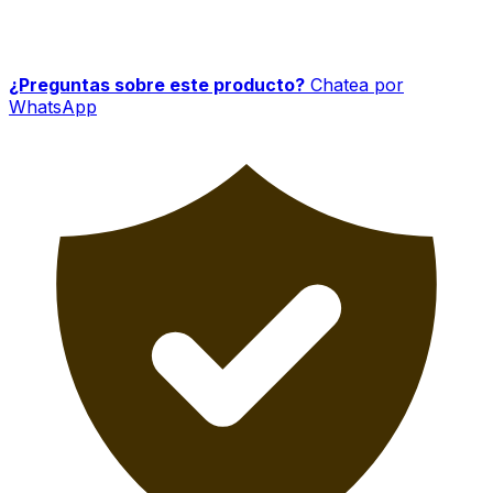
¿Preguntas sobre este producto?
Chatea por
WhatsApp