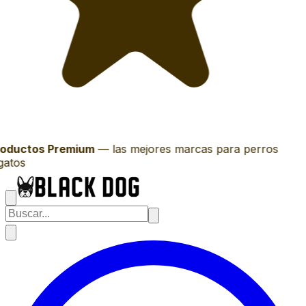
oductos Premium
—
las mejores marcas para perros
gatos