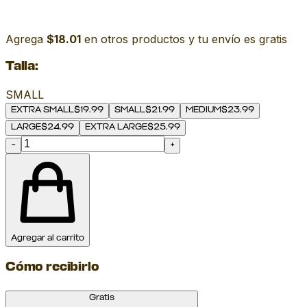
Agrega
$18.01
en otros productos y tu envío es gratis
Talla
:
SMALL
EXTRA SMALL
$
19.99
SMALL
$
21.99
MEDIUM
$
23.99
LARGE
$
24.99
EXTRA LARGE
$
25.99
−
+
Agregar al carrito
Cómo recibirlo
Gratis