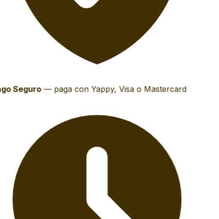
go Seguro
—
paga con Yappy, Visa o Mastercard