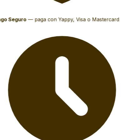
go Seguro
—
paga con Yappy, Visa o Mastercard