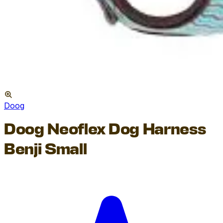
Doog
Doog Neoflex Dog Harness
Benji Small