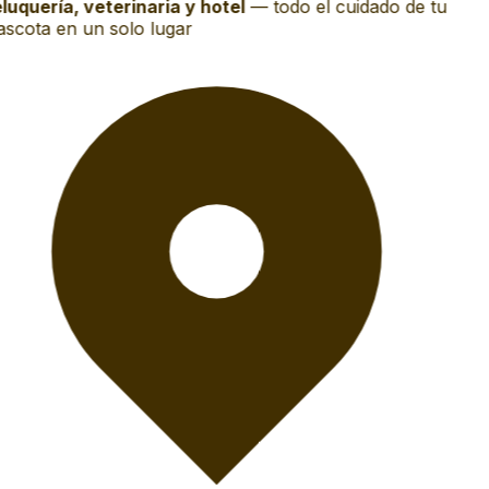
luquería, veterinaria y hotel
—
todo el cuidado de tu
scota en un solo lugar