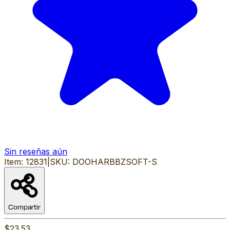
Sin reseñas aún
Item:
12831
|
SKU:
DOOHARBBZSOFT-S
Compartir
$23.53