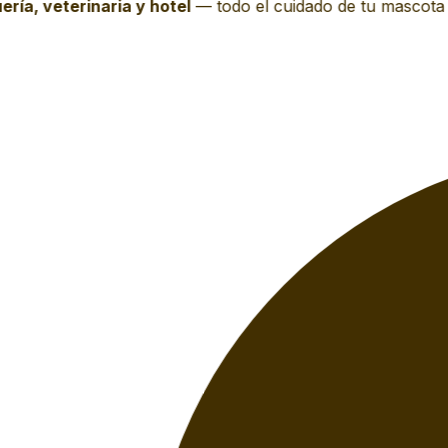
ía, veterinaria y hotel
—
todo el cuidado de tu mascota e