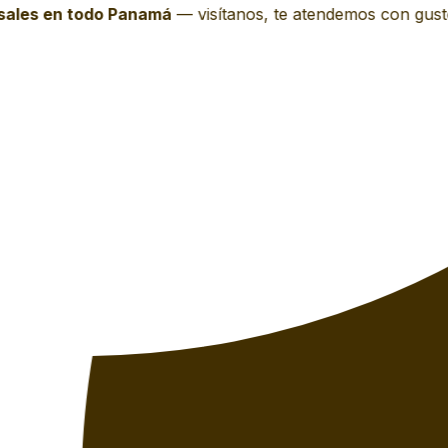
les en todo Panamá
—
visítanos, te atendemos con gusto