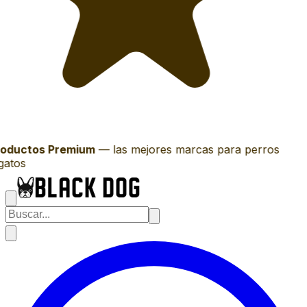
oductos Premium
—
las mejores marcas para perros
gatos