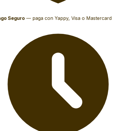
go Seguro
—
paga con Yappy, Visa o Mastercard