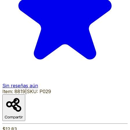
Sin reseñas aún
Item:
8819
|
SKU:
P029
Compartir
$12.83