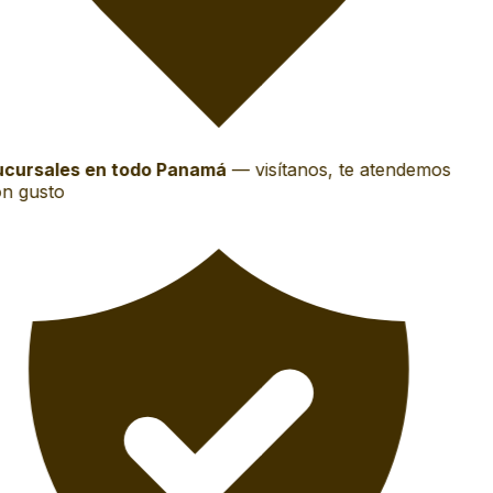
cursales en todo Panamá
—
visítanos, te atendemos
n gusto