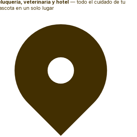
luquería, veterinaria y hotel
—
todo el cuidado de tu
scota en un solo lugar