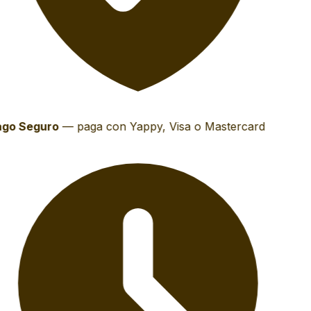
go Seguro
—
paga con Yappy, Visa o Mastercard