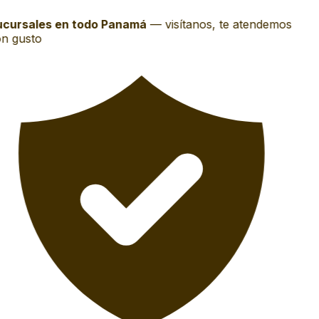
cursales en todo Panamá
—
visítanos, te atendemos
n gusto