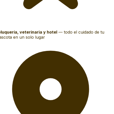
luquería, veterinaria y hotel
—
todo el cuidado de tu
scota en un solo lugar