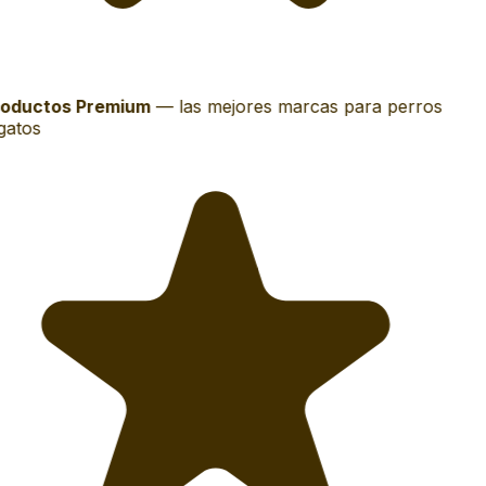
oductos Premium
—
las mejores marcas para perros
gatos