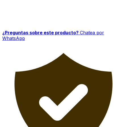
¿Preguntas sobre este producto?
Chatea por
WhatsApp