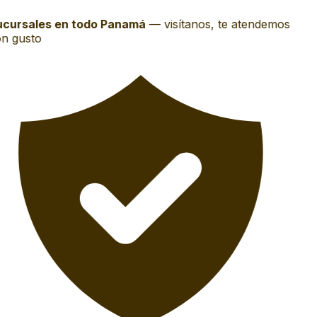
cursales en todo Panamá
—
visítanos, te atendemos
n gusto