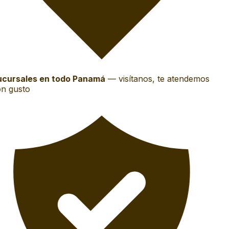
cursales en todo Panamá
—
visítanos, te atendemos
n gusto