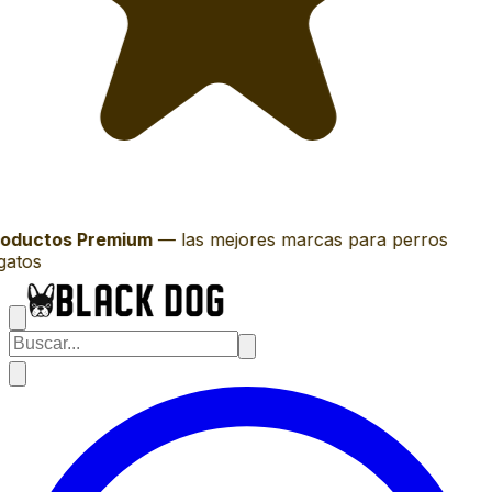
oductos Premium
—
las mejores marcas para perros
gatos