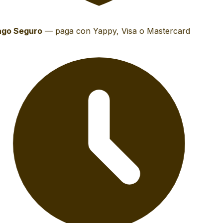
go Seguro
—
paga con Yappy, Visa o Mastercard