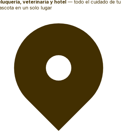
luquería, veterinaria y hotel
—
todo el cuidado de tu
scota en un solo lugar