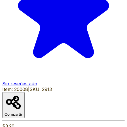
Sin reseñas aún
Item:
20008
|
SKU:
2913
Compartir
$3.20