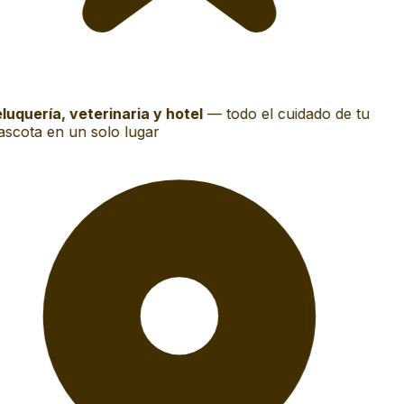
luquería, veterinaria y hotel
—
todo el cuidado de tu
scota en un solo lugar