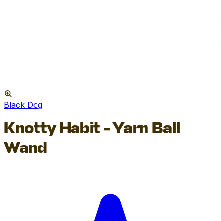
Black Dog
Knotty Habit - Yarn Ball
Wand