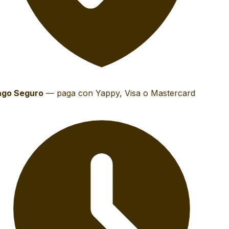
go Seguro
—
paga con Yappy, Visa o Mastercard