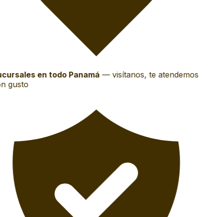
cursales en todo Panamá
—
visítanos, te atendemos
n gusto