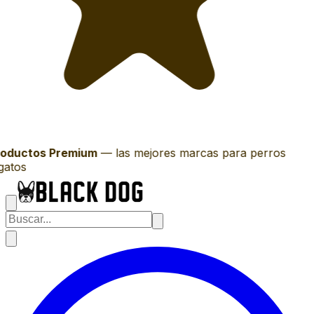
oductos Premium
—
las mejores marcas para perros
gatos