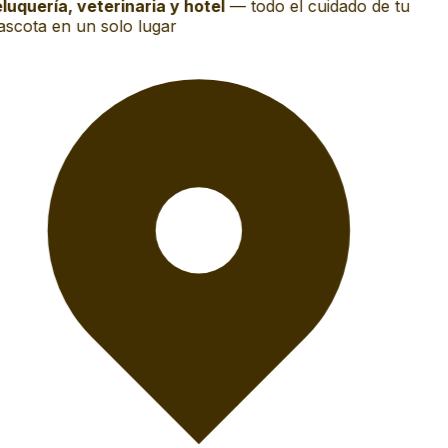
luquería, veterinaria y hotel
—
todo el cuidado de tu
scota en un solo lugar