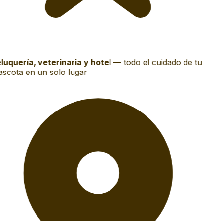
luquería, veterinaria y hotel
—
todo el cuidado de tu
scota en un solo lugar