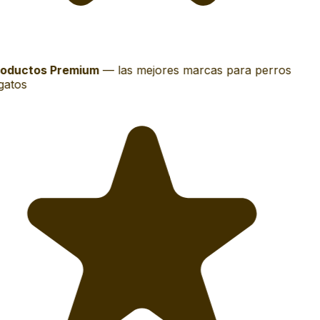
oductos Premium
—
las mejores marcas para perros
gatos