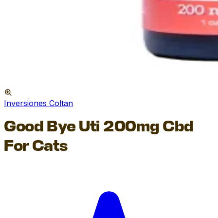
Inversiones Coltan
Good Bye Uti 200mg Cbd
For Cats