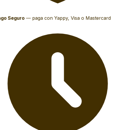
go Seguro
—
paga con Yappy, Visa o Mastercard