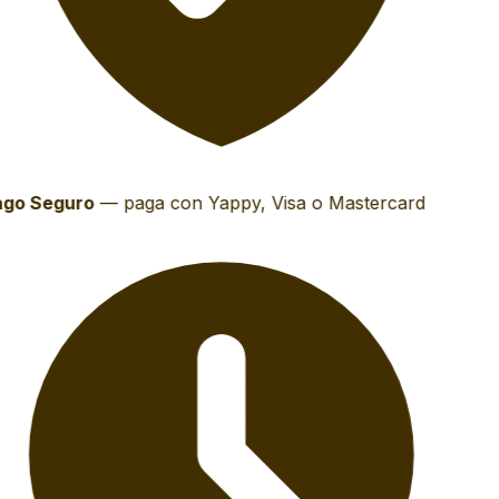
go Seguro
—
paga con Yappy, Visa o Mastercard