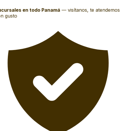
cursales en todo Panamá
—
visítanos, te atendemos
n gusto