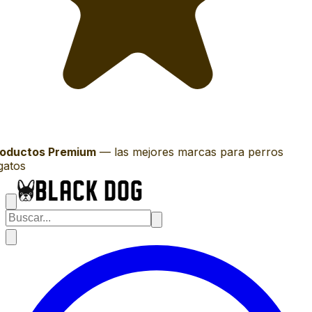
oductos Premium
—
las mejores marcas para perros
gatos