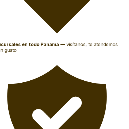
cursales en todo Panamá
—
visítanos, te atendemos
n gusto