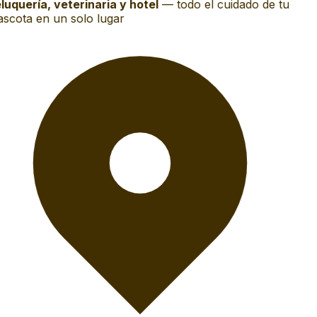
luquería, veterinaria y hotel
—
todo el cuidado de tu
scota en un solo lugar