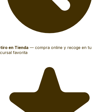
tiro en Tienda
—
compra online y recoge en tu
ursal favorita