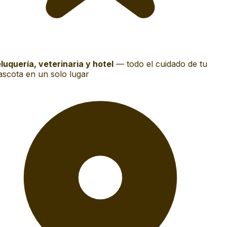
luquería, veterinaria y hotel
—
todo el cuidado de tu
scota en un solo lugar