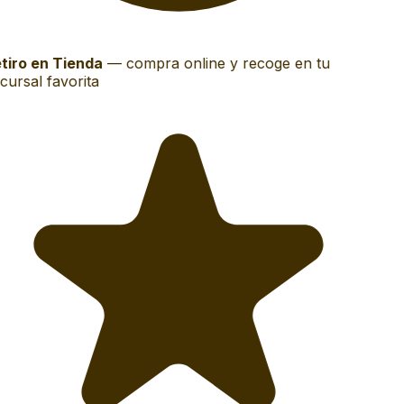
tiro en Tienda
—
compra online y recoge en tu
ursal favorita