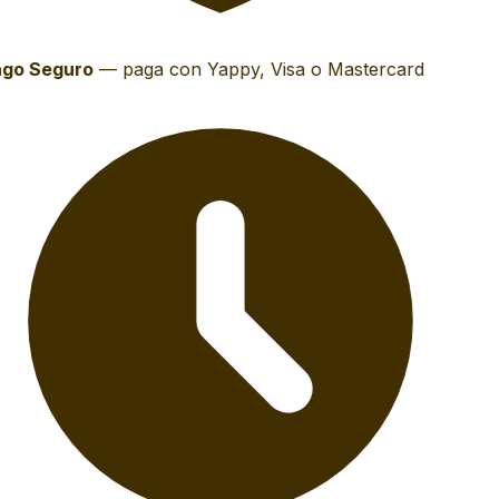
go Seguro
—
paga con Yappy, Visa o Mastercard