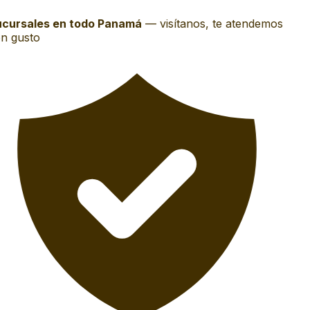
cursales en todo Panamá
—
visítanos, te atendemos
n gusto