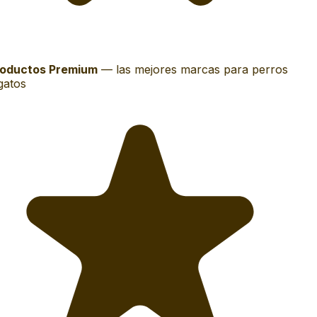
oductos Premium
—
las mejores marcas para perros
gatos