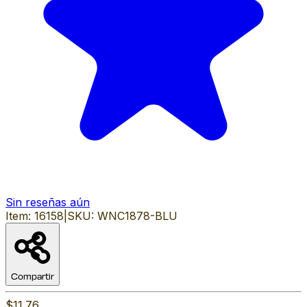
Sin reseñas aún
Item:
16158
|
SKU:
WNC1878-BLU
Compartir
$11.76