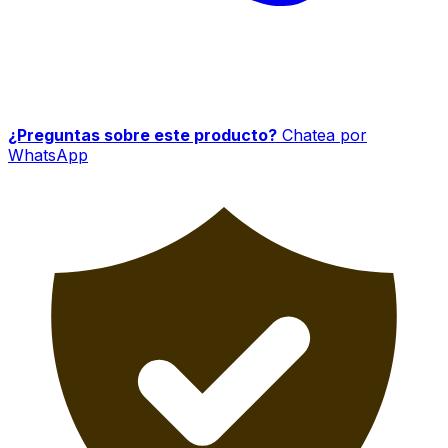
¿Preguntas sobre este producto?
Chatea por
WhatsApp