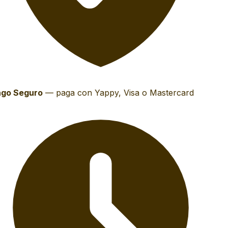
go Seguro
—
paga con Yappy, Visa o Mastercard