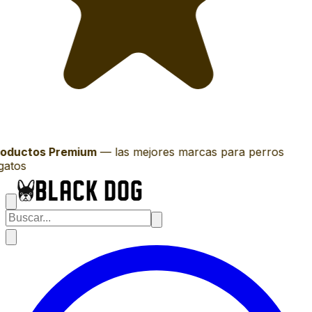
oductos Premium
—
las mejores marcas para perros
gatos