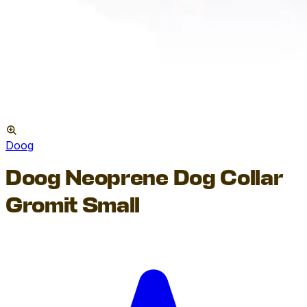
Doog
Doog Neoprene Dog Collar
Gromit Small