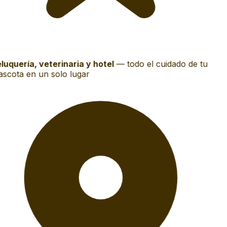
luquería, veterinaria y hotel
—
todo el cuidado de tu
scota en un solo lugar