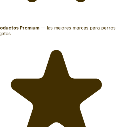
oductos Premium
—
las mejores marcas para perros
gatos