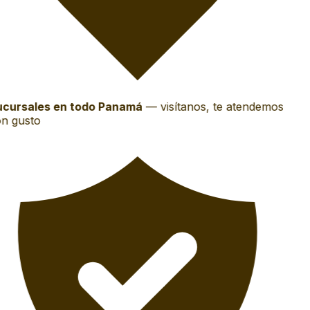
cursales en todo Panamá
—
visítanos, te atendemos
n gusto