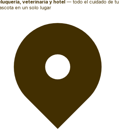
luquería, veterinaria y hotel
—
todo el cuidado de tu
scota en un solo lugar