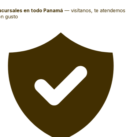
cursales en todo Panamá
—
visítanos, te atendemos
n gusto