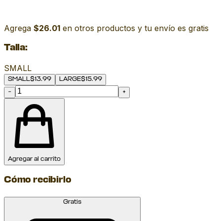
Agrega
$26.01
en otros productos y tu envío es gratis
Talla
:
SMALL
SMALL
$
13.99
LARGE
$
15.99
−
+
Agregar al carrito
Cómo recibirlo
Gratis