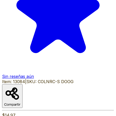
Sin reseñas aún
Item:
13084
|
SKU:
COLNRC-S DOOG
Compartir
$14.97