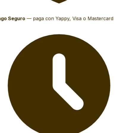
go Seguro
—
paga con Yappy, Visa o Mastercard