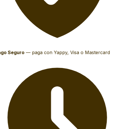
go Seguro
—
paga con Yappy, Visa o Mastercard