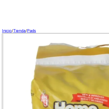
Inicio
/
Tienda
/
Pads