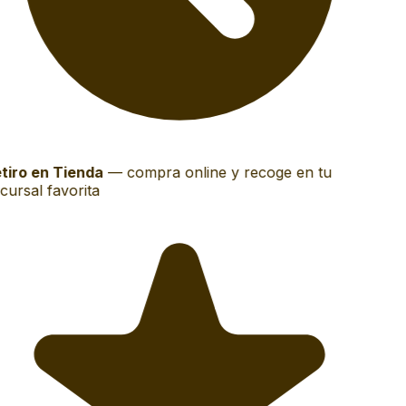
tiro en Tienda
—
compra online y recoge en tu
ursal favorita