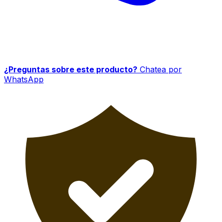
¿Preguntas sobre este producto?
Chatea por
WhatsApp