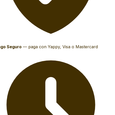
go Seguro
—
paga con Yappy, Visa o Mastercard