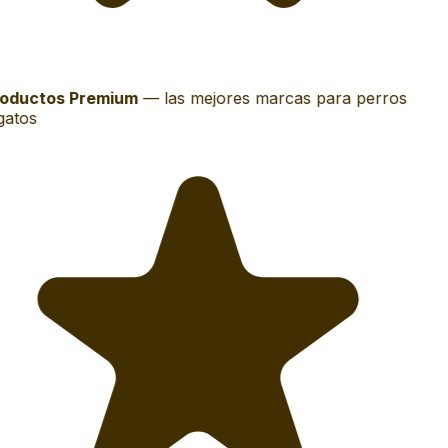
oductos Premium
—
las mejores marcas para perros
gatos