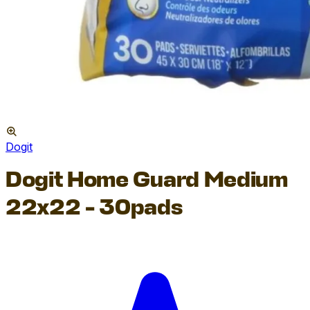
Dogit
Dogit Home Guard Medium
22x22 - 30pads