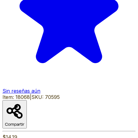
Sin reseñas aún
Item:
18068
|
SKU:
70595
Compartir
$14.19