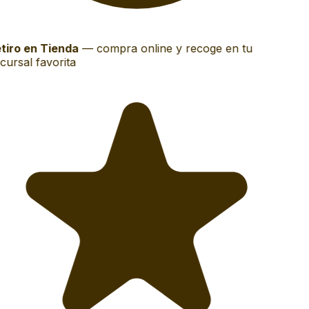
tiro en Tienda
—
compra online y recoge en tu
ursal favorita