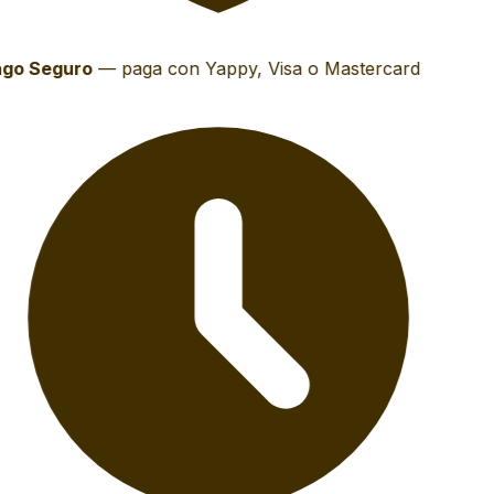
go Seguro
—
paga con Yappy, Visa o Mastercard