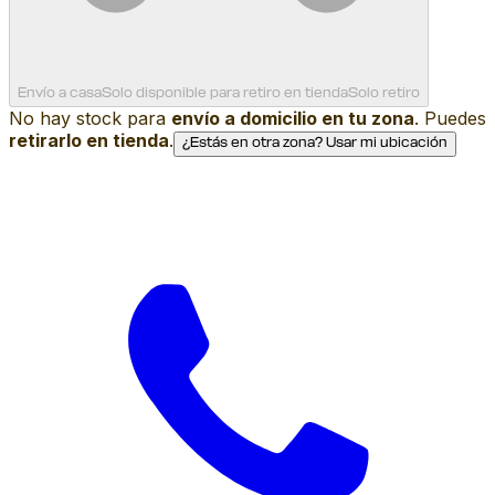
Envío a casa
Solo disponible para retiro en tienda
Solo retiro
No hay stock para
envío a domicilio en tu zona
. Puedes
retirarlo en tienda
.
¿Estás en otra zona? Usar mi ubicación