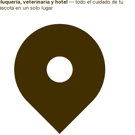
luquería, veterinaria y hotel
—
todo el cuidado de tu
scota en un solo lugar