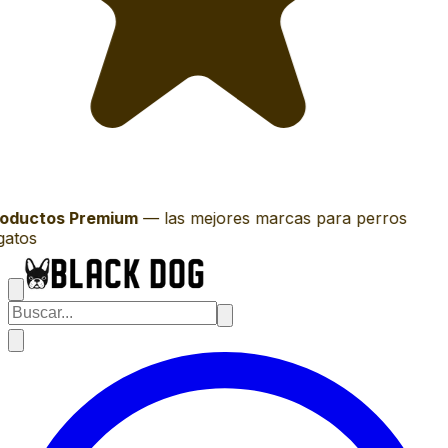
oductos Premium
—
las mejores marcas para perros
gatos