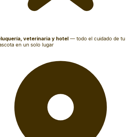
luquería, veterinaria y hotel
—
todo el cuidado de tu
scota en un solo lugar