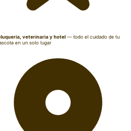
luquería, veterinaria y hotel
—
todo el cuidado de tu
scota en un solo lugar