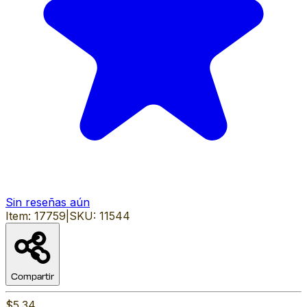
Sin reseñas aún
Item:
17759
|
SKU:
11544
Compartir
$5.34