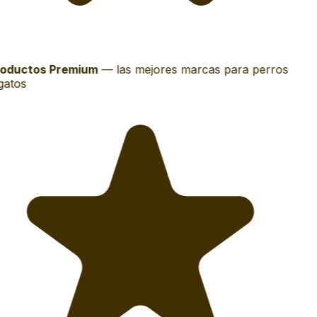
oductos Premium
—
las mejores marcas para perros
gatos