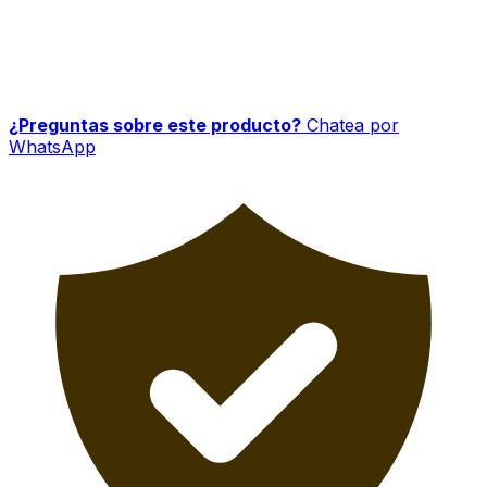
¿Preguntas sobre este producto?
Chatea por
WhatsApp