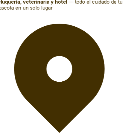
luquería, veterinaria y hotel
—
todo el cuidado de tu
scota en un solo lugar