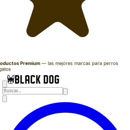
oductos Premium
—
las mejores marcas para perros
gatos