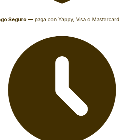
go Seguro
—
paga con Yappy, Visa o Mastercard