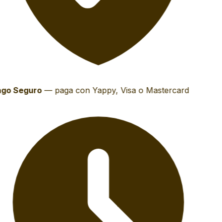
go Seguro
—
paga con Yappy, Visa o Mastercard