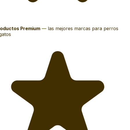
oductos Premium
—
las mejores marcas para perros
gatos