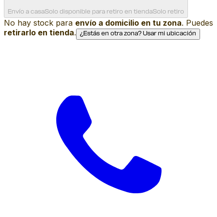
Envío a casa
Solo disponible para retiro en tienda
Solo retiro
No hay stock para
envío a domicilio en tu zona
. Puedes
retirarlo en tienda
.
¿Estás en otra zona? Usar mi ubicación