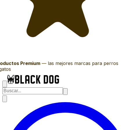
oductos Premium
—
las mejores marcas para perros
gatos