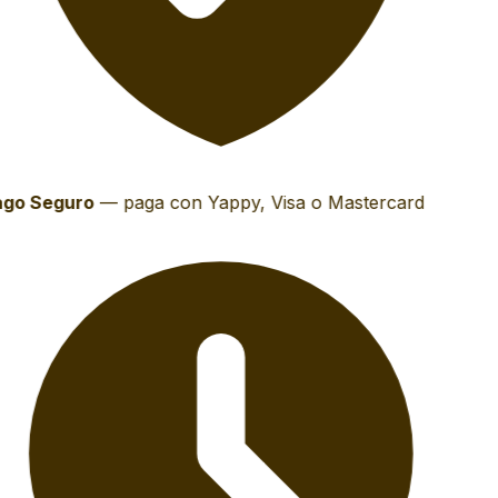
go Seguro
—
paga con Yappy, Visa o Mastercard