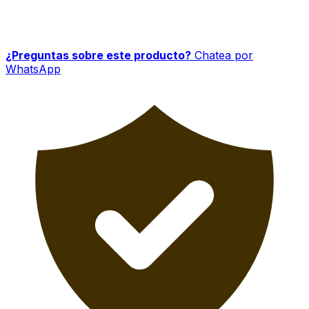
¿Preguntas sobre este producto?
Chatea por
WhatsApp