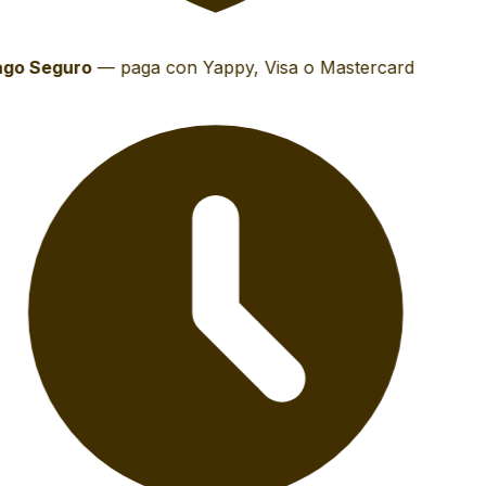
go Seguro
—
paga con Yappy, Visa o Mastercard