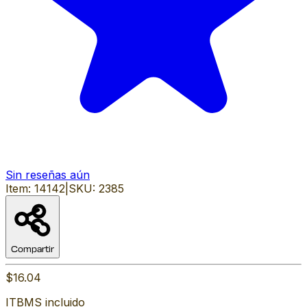
Sin reseñas aún
Item:
14142
|
SKU:
2385
Compartir
$16.04
ITBMS incluido