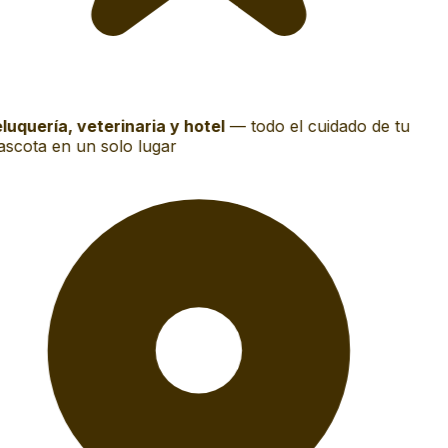
luquería, veterinaria y hotel
—
todo el cuidado de tu
scota en un solo lugar