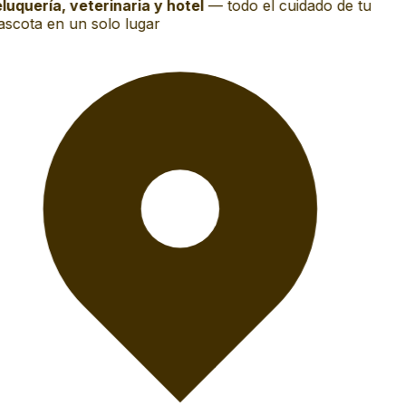
luquería, veterinaria y hotel
—
todo el cuidado de tu
scota en un solo lugar