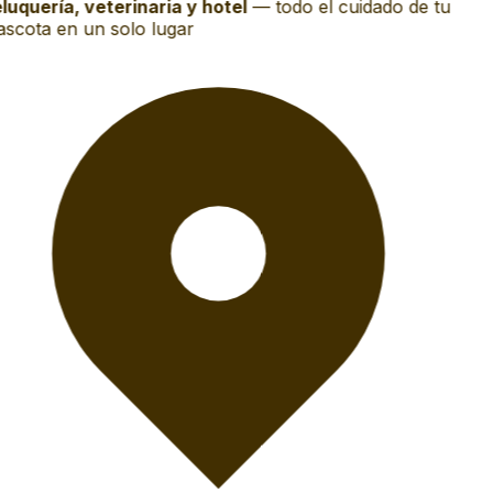
luquería, veterinaria y hotel
—
todo el cuidado de tu
scota en un solo lugar