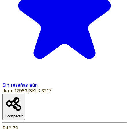
Sin reseñas aún
Item:
12983
|
SKU:
3217
Compartir
$42.79