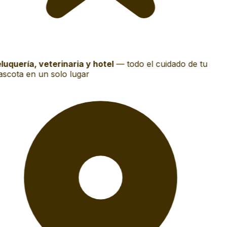
luquería, veterinaria y hotel
—
todo el cuidado de tu
scota en un solo lugar