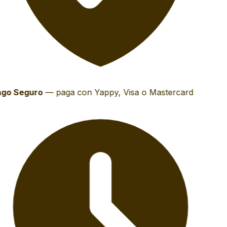
go Seguro
—
paga con Yappy, Visa o Mastercard