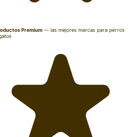
oductos Premium
—
las mejores marcas para perros
gatos