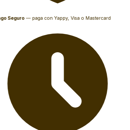
go Seguro
—
paga con Yappy, Visa o Mastercard