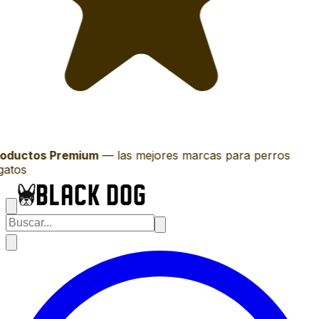
oductos Premium
—
las mejores marcas para perros
gatos