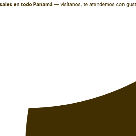
ales en todo Panamá
—
visítanos, te atendemos con gusto