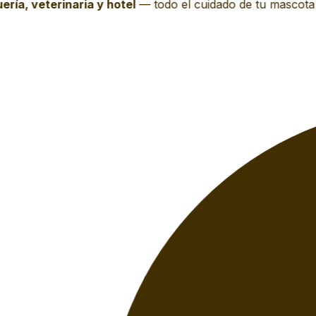
ría, veterinaria y hotel
—
todo el cuidado de tu mascota e