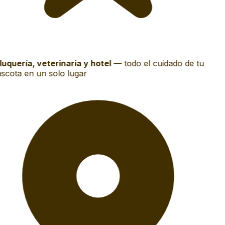
uquería, veterinaria y hotel
—
todo el cuidado de tu
cota en un solo lugar