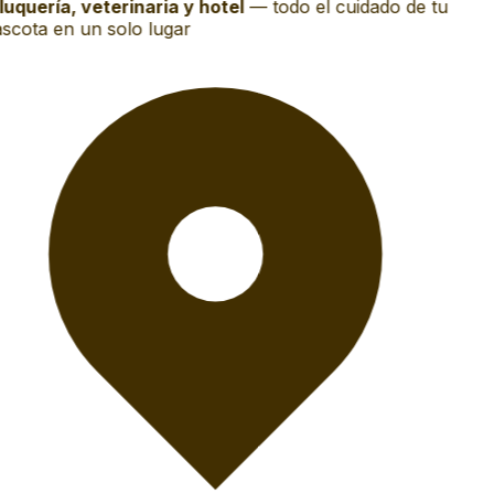
uquería, veterinaria y hotel
—
todo el cuidado de tu
cota en un solo lugar