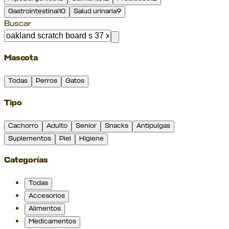
Gastrointestinal
10
Salud urinaria
9
Buscar
Mascota
Todas
Perros
Gatos
Tipo
Cachorro
Adulto
Senior
Snacks
Antipulgas
Suplementos
Piel
Higiene
Categorías
Todas
Accesorios
Alimentos
Medicamentos