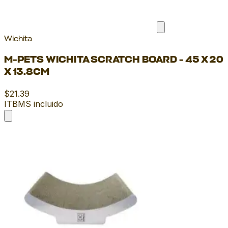
Wichita
M-PETS WICHITA SCRATCH BOARD - 45 X 20
X 13.8CM
$21.39
ITBMS incluido