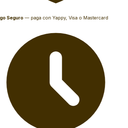
go Seguro
—
paga con Yappy, Visa o Mastercard