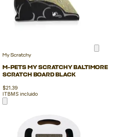
My Scratchy
M-PETS MY SCRATCHY BALTIMORE
SCRATCH BOARD BLACK
$21.39
ITBMS incluido