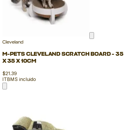
Cleveland
M-PETS CLEVELAND SCRATCH BOARD - 35
X 35 X 10CM
$21.39
ITBMS incluido