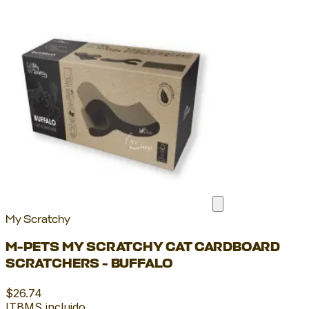
My Scratchy
M-PETS MY SCRATCHY CAT CARDBOARD
SCRATCHERS - BUFFALO
$26.74
ITBMS incluido