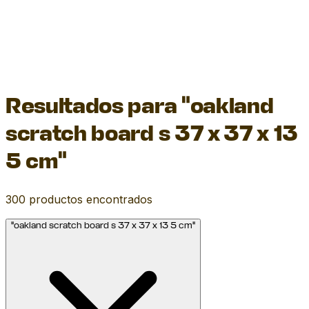
Resultados para "oakland
scratch board s 37 x 37 x 13
5 cm"
300
productos encontrados
"oakland scratch board s 37 x 37 x 13 5 cm"