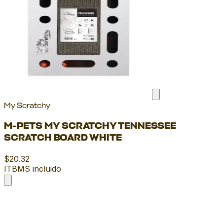
My Scratchy
M-PETS MY SCRATCHY TENNESSEE
SCRATCH BOARD WHITE
$20.32
ITBMS incluido