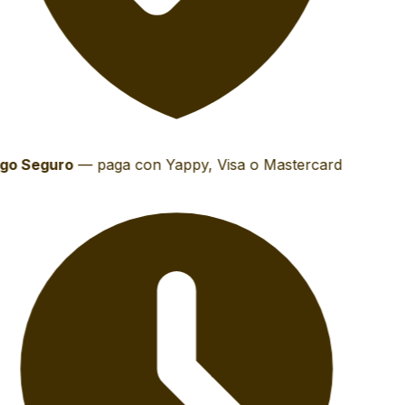
go Seguro
—
paga con Yappy, Visa o Mastercard