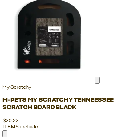
My Scratchy
M-PETS MY SCRATCHY TENNEESSEE
SCRATCH BOARD BLACK
$20.32
ITBMS incluido