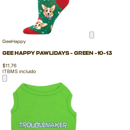
GeeHappy
GEE HAPPY PAWLIDAYS - GREEN -10-13
$11.76
ITBMS incluido