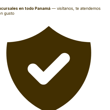
cursales en todo Panamá
—
visítanos, te atendemos
n gusto