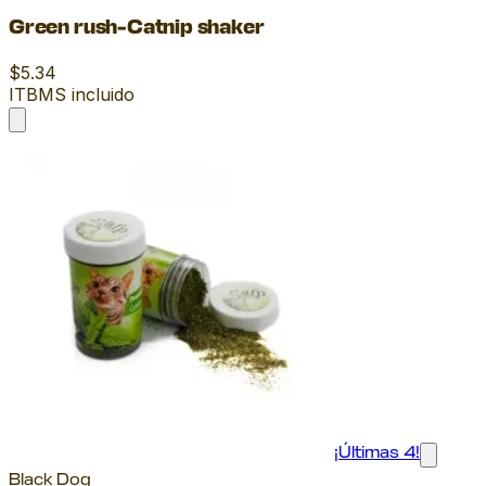
Green rush-Catnip shaker
$5.34
ITBMS incluido
¡Últimas 4!
Black Dog