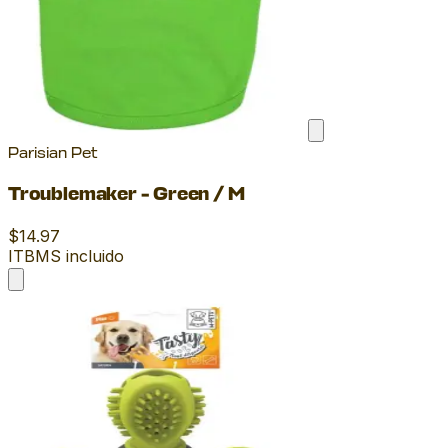
Parisian Pet
Troublemaker - Green / M
$14.97
ITBMS incluido