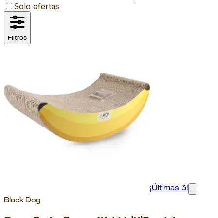
Solo ofertas
Filtros
¡Últimas 3!
Black Dog