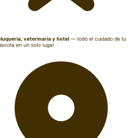
luquería, veterinaria y hotel
—
todo el cuidado de tu
scota en un solo lugar