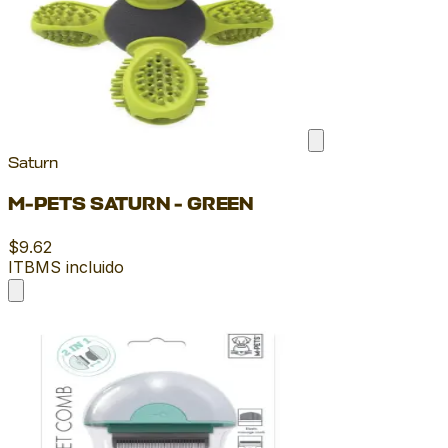
Saturn
M-PETS SATURN - GREEN
$9.62
ITBMS incluido