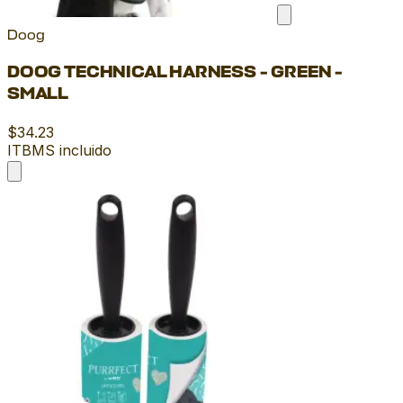
Doog
DOOG TECHNICAL HARNESS - GREEN -
SMALL
$34.23
ITBMS incluido