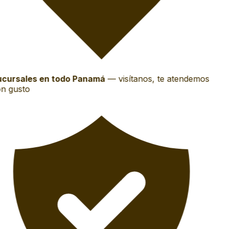
cursales en todo Panamá
—
visítanos, te atendemos
n gusto