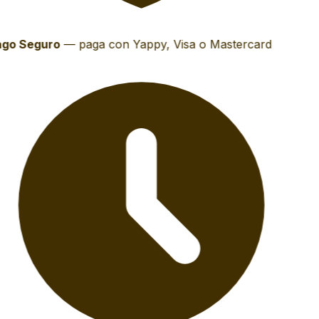
go Seguro
—
paga con Yappy, Visa o Mastercard