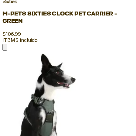
Sixties
M-PETS SIXTIES CLOCK PET CARRIER -
GREEN
$106.99
ITBMS incluido