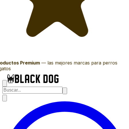
oductos Premium
—
las mejores marcas para perros
gatos