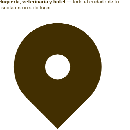
luquería, veterinaria y hotel
—
todo el cuidado de tu
scota en un solo lugar