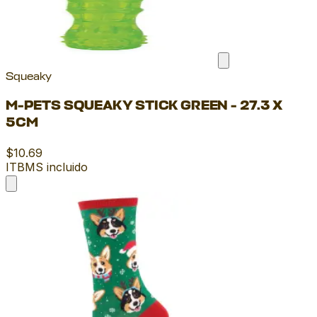
Squeaky
M-PETS SQUEAKY STICK GREEN - 27.3 X
5CM
$10.69
ITBMS incluido