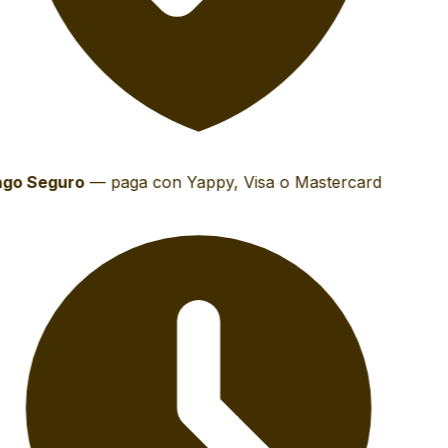
go Seguro
—
paga con Yappy, Visa o Mastercard