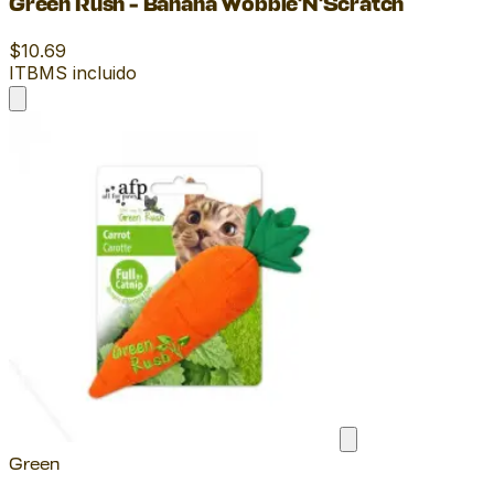
Green Rush - Banana Wobble'N'Scratch
$10.69
ITBMS incluido
Green