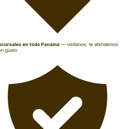
cursales en todo Panamá
—
visítanos, te atendemos
n gusto