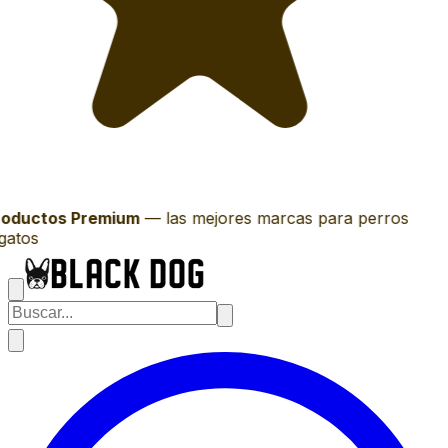
oductos Premium
—
las mejores marcas para perros
gatos