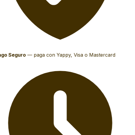
go Seguro
—
paga con Yappy, Visa o Mastercard