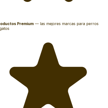
oductos Premium
—
las mejores marcas para perros
gatos