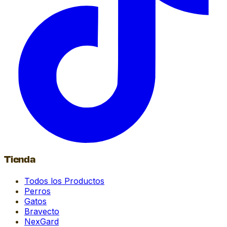
Tienda
Todos los Productos
Perros
Gatos
Bravecto
NexGard