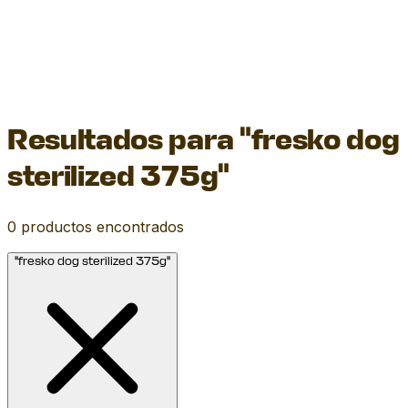
Resultados para "fresko dog
sterilized 375g"
0
productos encontrados
"fresko dog sterilized 375g"