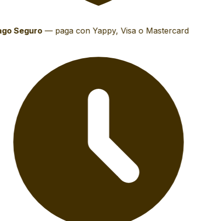
go Seguro
—
paga con Yappy, Visa o Mastercard