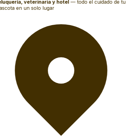
luquería, veterinaria y hotel
—
todo el cuidado de tu
scota en un solo lugar