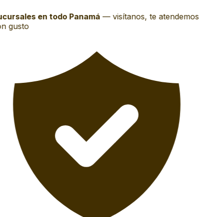
cursales en todo Panamá
—
visítanos, te atendemos
n gusto