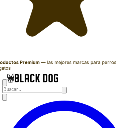
oductos Premium
—
las mejores marcas para perros
gatos