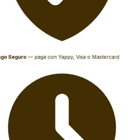
go Seguro
—
paga con Yappy, Visa o Mastercard