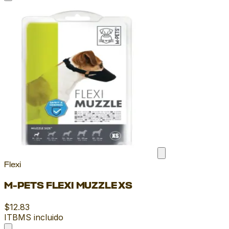
Flexi
M-PETS FLEXI MUZZLE XS
$12.83
ITBMS incluido