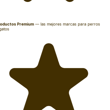
oductos Premium
—
las mejores marcas para perros
gatos