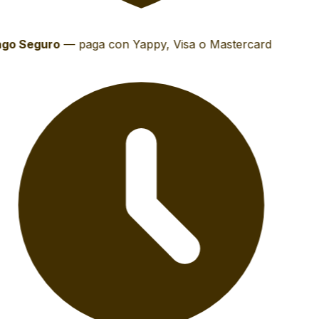
go Seguro
—
paga con Yappy, Visa o Mastercard