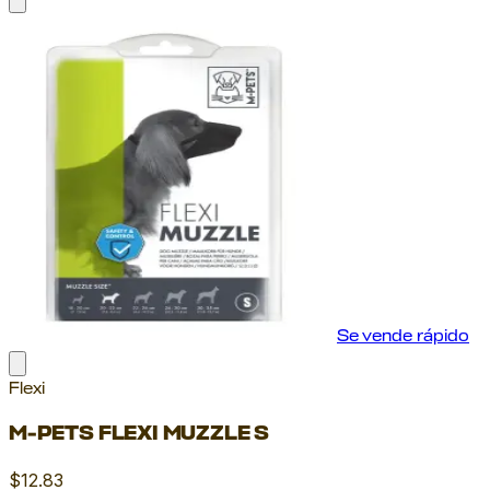
Se vende rápido
Flexi
M-PETS FLEXI MUZZLE S
$12.83