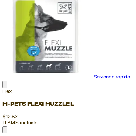
Se vende rápido
Flexi
M-PETS FLEXI MUZZLE L
$12.83
ITBMS incluido