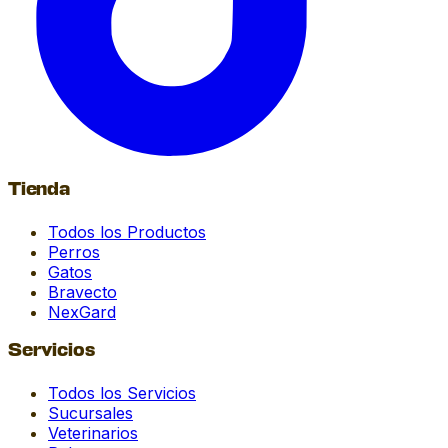
Tienda
Todos los Productos
Perros
Gatos
Bravecto
NexGard
Servicios
Todos los Servicios
Sucursales
Veterinarios