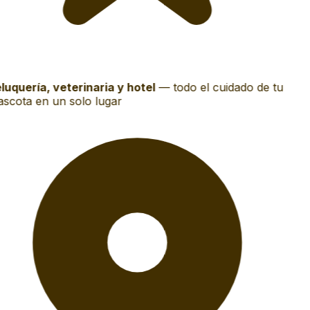
luquería, veterinaria y hotel
—
todo el cuidado de tu
scota en un solo lugar