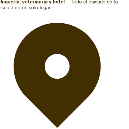
luquería, veterinaria y hotel
—
todo el cuidado de tu
scota en un solo lugar