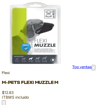
Top ventas
Flexi
M-PETS FLEXI MUZZLE M
$12.83
ITBMS incluido