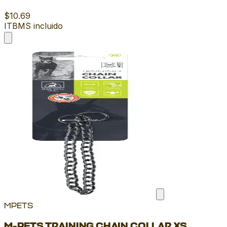
$10.69
ITBMS incluido
MPETS