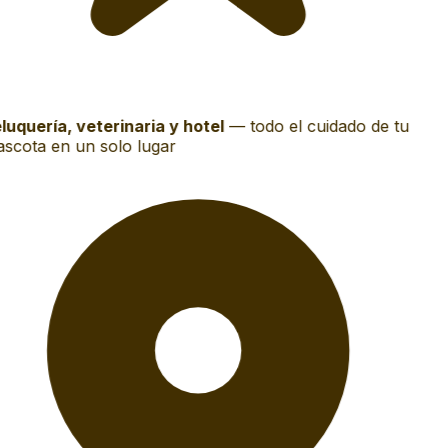
luquería, veterinaria y hotel
—
todo el cuidado de tu
scota en un solo lugar