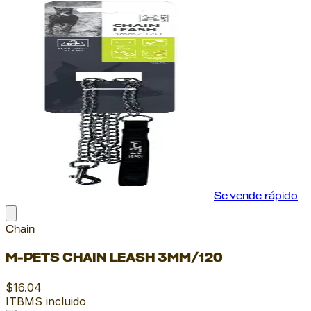
Se vende rápido
Chain
M-PETS CHAIN LEASH 3MM/120
$16.04
ITBMS incluido