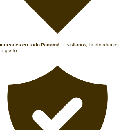
cursales en todo Panamá
—
visítanos, te atendemos
n gusto