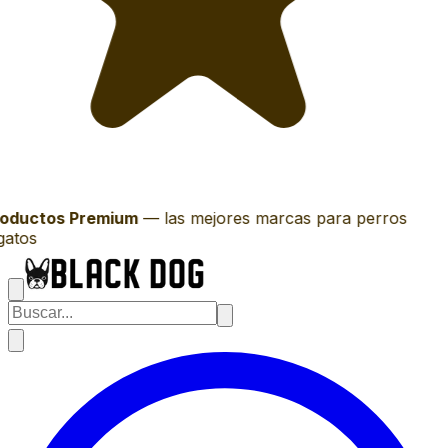
oductos Premium
—
las mejores marcas para perros
gatos