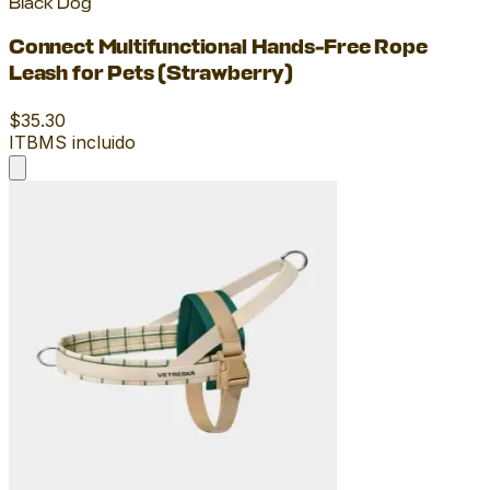
Black Dog
Connect Multifunctional Hands-Free Rope
Leash for Pets (Strawberry)
$35.30
ITBMS incluido