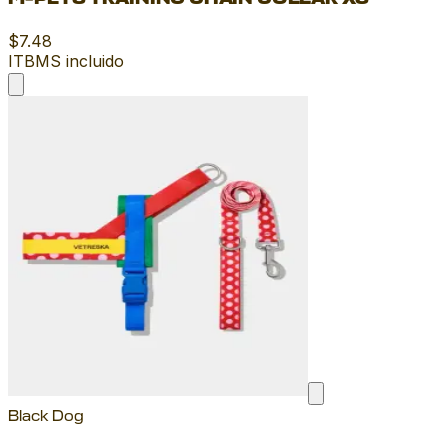
M-PETS TRAINING CHAIN COLLAR XS
$7.48
ITBMS incluido
Black Dog