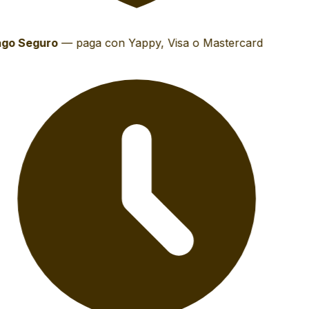
go Seguro
—
paga con Yappy, Visa o Mastercard