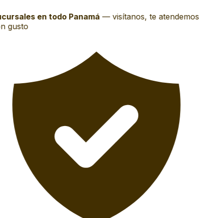
cursales en todo Panamá
—
visítanos, te atendemos
n gusto