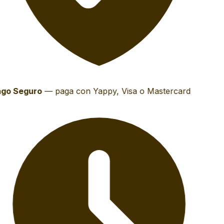
go Seguro
—
paga con Yappy, Visa o Mastercard