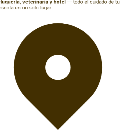
luquería, veterinaria y hotel
—
todo el cuidado de tu
scota en un solo lugar