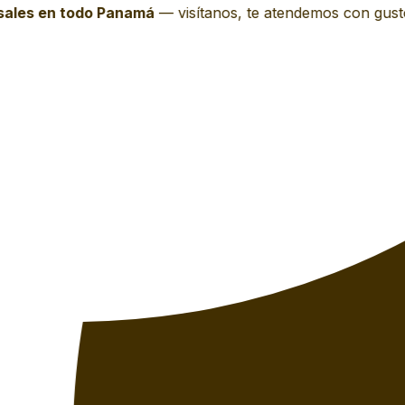
les en todo Panamá
—
visítanos, te atendemos con gusto