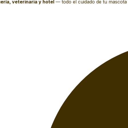
ía, veterinaria y hotel
—
todo el cuidado de tu mascota e