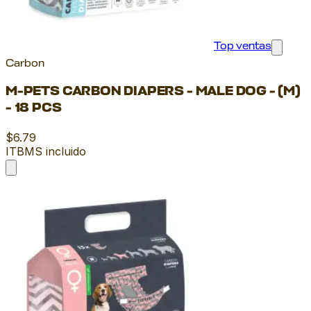
Top ventas
Carbon
M-PETS CARBON DIAPERS - MALE DOG - (M)
- 18 PCS
$6.79
ITBMS incluido