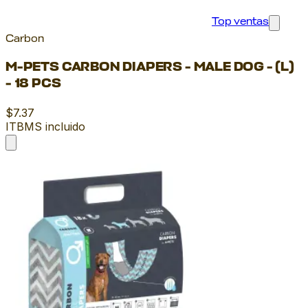
Top ventas
Carbon
M-PETS CARBON DIAPERS - MALE DOG - (L)
- 18 PCS
$7.37
ITBMS incluido