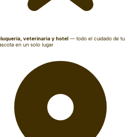
luquería, veterinaria y hotel
—
todo el cuidado de tu
scota en un solo lugar