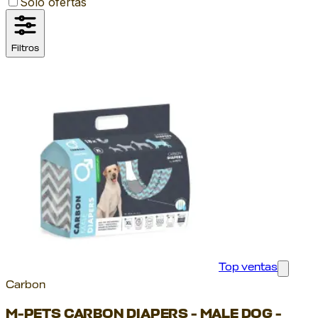
Solo ofertas
Filtros
Top ventas
Carbon
M-PETS CARBON DIAPERS - MALE DOG -