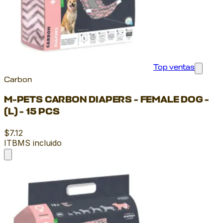
Top ventas
Carbon
M-PETS CARBON DIAPERS - FEMALE DOG -
(L) - 15 PCS
$7.12
ITBMS incluido