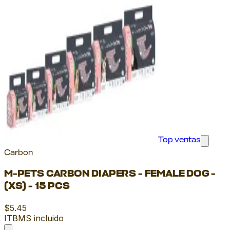
Top ventas
Carbon
M-PETS CARBON DIAPERS - FEMALE DOG -
(XS) - 15 PCS
$5.45
ITBMS incluido