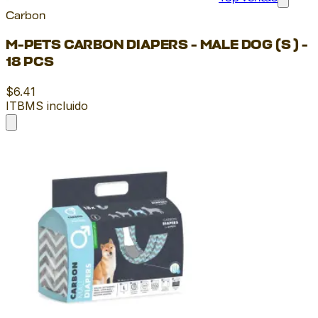
Carbon
M-PETS CARBON DIAPERS - MALE DOG (S ) -
18 PCS
$6.41
ITBMS incluido