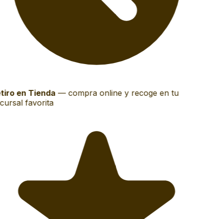
tiro en Tienda
—
compra online y recoge en tu
ursal favorita