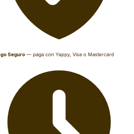
go Seguro
—
paga con Yappy, Visa o Mastercard