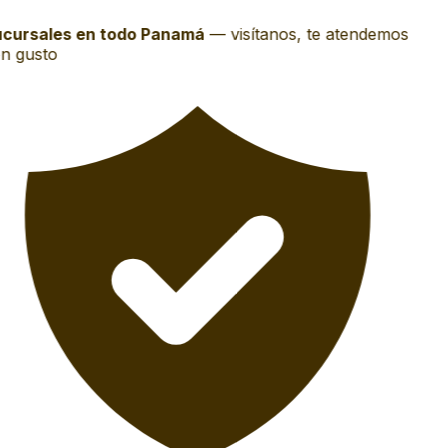
cursales en todo Panamá
—
visítanos, te atendemos
n gusto