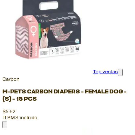
Top ventas
Carbon
M-PETS CARBON DIAPERS - FEMALE DOG -
(S) - 15 PCS
$5.62
ITBMS incluido