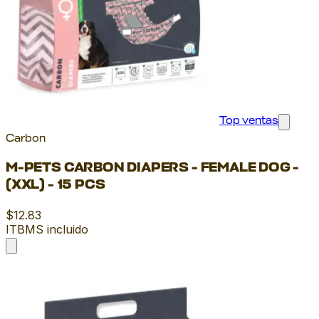
Top ventas
Carbon
M-PETS CARBON DIAPERS - FEMALE DOG -
(XXL) - 15 PCS
$12.83
ITBMS incluido