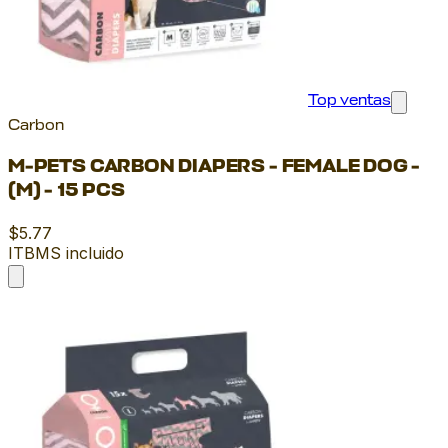
Top ventas
Carbon
M-PETS CARBON DIAPERS - FEMALE DOG -
(M) - 15 PCS
$5.77
ITBMS incluido