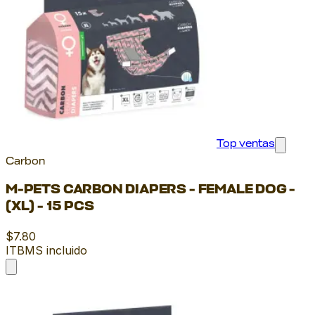
Top ventas
Carbon
M-PETS CARBON DIAPERS - FEMALE DOG -
(XL) - 15 PCS
$7.80
ITBMS incluido