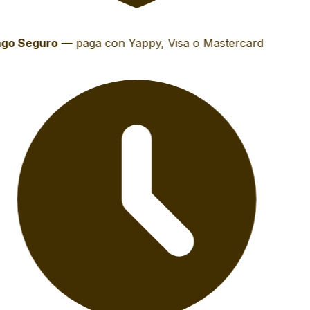
go Seguro
—
paga con Yappy, Visa o Mastercard