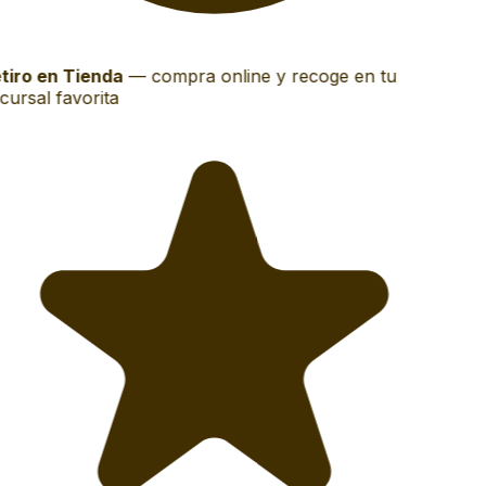
tiro en Tienda
—
compra online y recoge en tu
ursal favorita