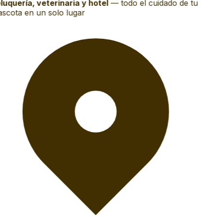
luquería, veterinaria y hotel
—
todo el cuidado de tu
scota en un solo lugar