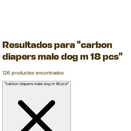
Resultados para "carbon
diapers male dog m 18 pcs"
126
productos encontrados
"carbon diapers male dog m 18 pcs"