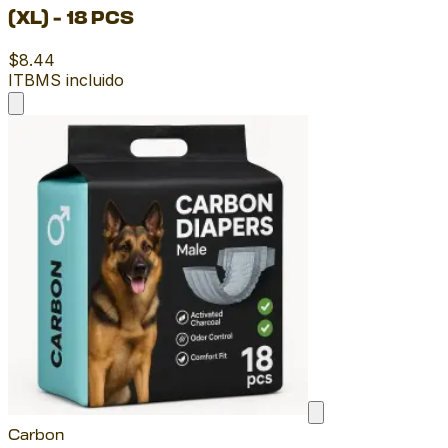
(XL) - 18 PCS
$8.44
ITBMS incluido
Carbon