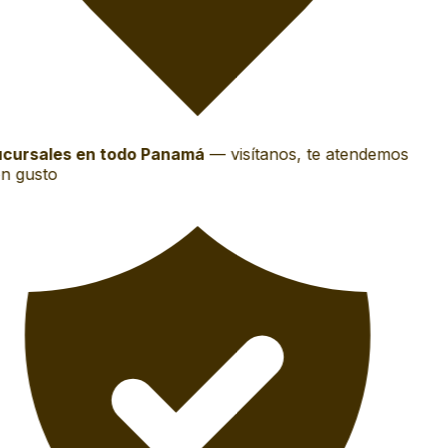
cursales en todo Panamá
—
visítanos, te atendemos
n gusto