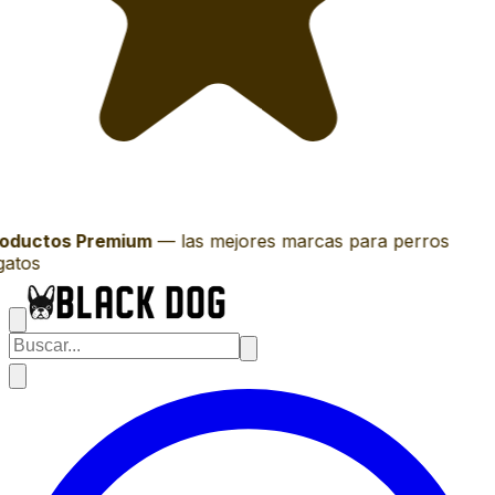
oductos Premium
—
las mejores marcas para perros
gatos