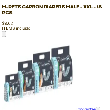
M-PETS CARBON DIAPERS MALE - XXL - 18
PCS
$9.62
ITBMS incluido
Top ventas