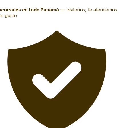
cursales en todo Panamá
—
visítanos, te atendemos
n gusto