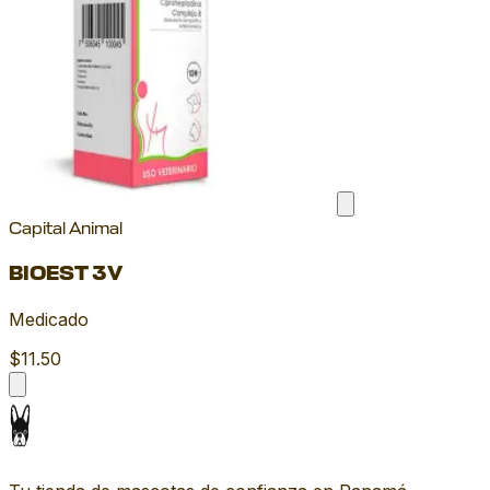
Capital Animal
BIOEST 3V
Medicado
$11.50