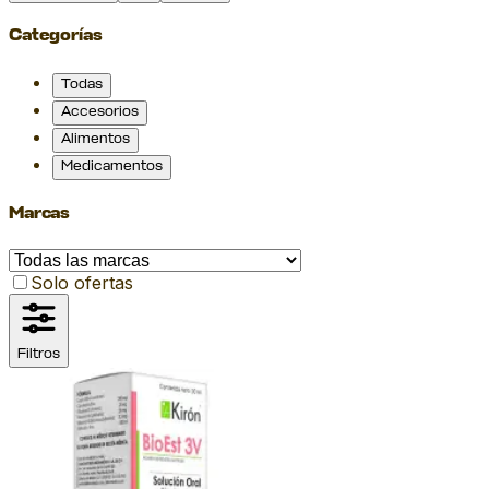
Categorías
Todas
Accesorios
Alimentos
Medicamentos
Marcas
Solo ofertas
Filtros