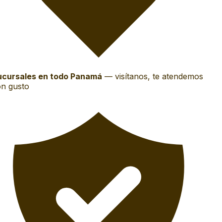
cursales en todo Panamá
—
visítanos, te atendemos
n gusto