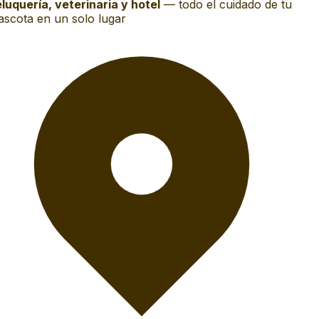
luquería, veterinaria y hotel
—
todo el cuidado de tu
scota en un solo lugar