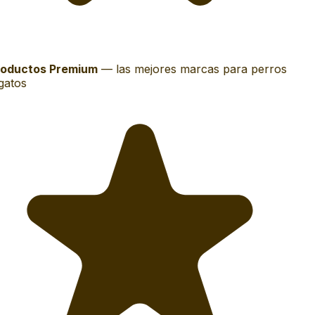
oductos Premium
—
las mejores marcas para perros
gatos