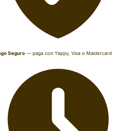
go Seguro
—
paga con Yappy, Visa o Mastercard