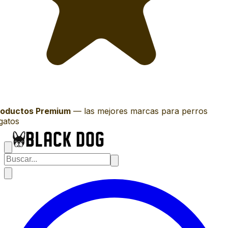
oductos Premium
—
las mejores marcas para perros
gatos