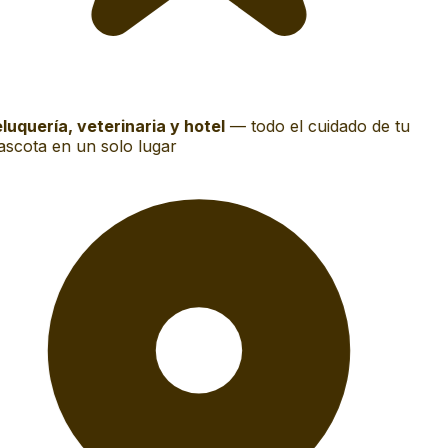
luquería, veterinaria y hotel
—
todo el cuidado de tu
scota en un solo lugar