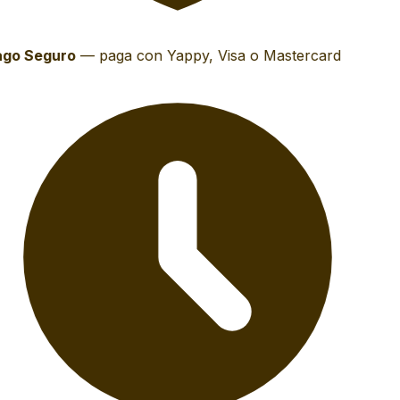
go Seguro
—
paga con Yappy, Visa o Mastercard