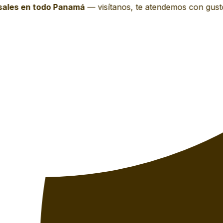
les en todo Panamá
—
visítanos, te atendemos con gusto