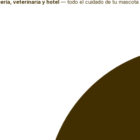
ía, veterinaria y hotel
—
todo el cuidado de tu mascota e