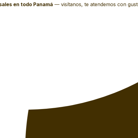
les en todo Panamá
—
visítanos, te atendemos con gusto