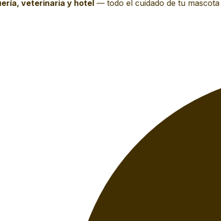
ía, veterinaria y hotel
—
todo el cuidado de tu mascota e