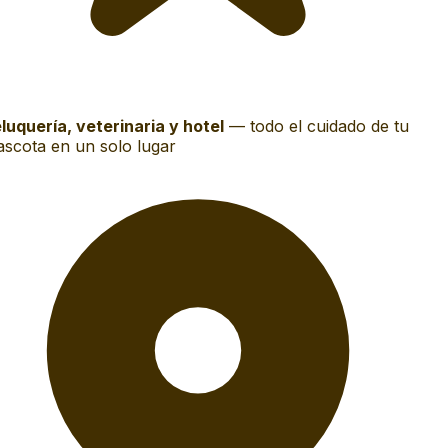
luquería, veterinaria y hotel
—
todo el cuidado de tu
scota en un solo lugar