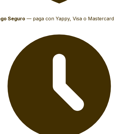
go Seguro
—
paga con Yappy, Visa o Mastercard