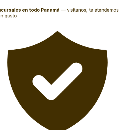
cursales en todo Panamá
—
visítanos, te atendemos
n gusto