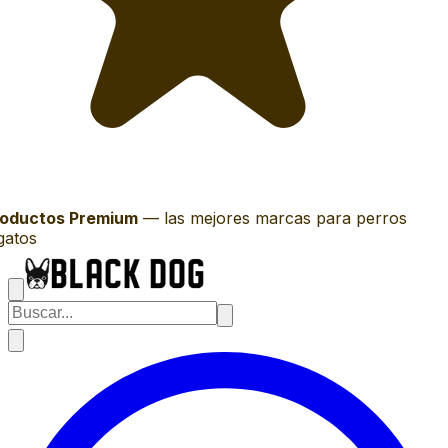
oductos Premium
—
las mejores marcas para perros
gatos