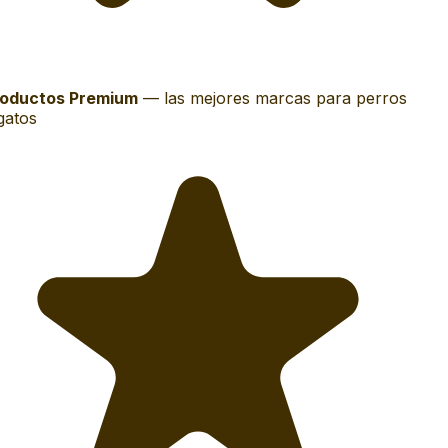
oductos Premium
—
las mejores marcas para perros
gatos