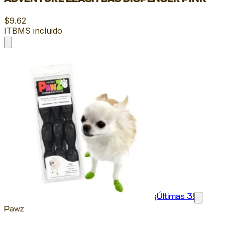
$9.62
ITBMS incluido
¡Últimas 3!
Pawz