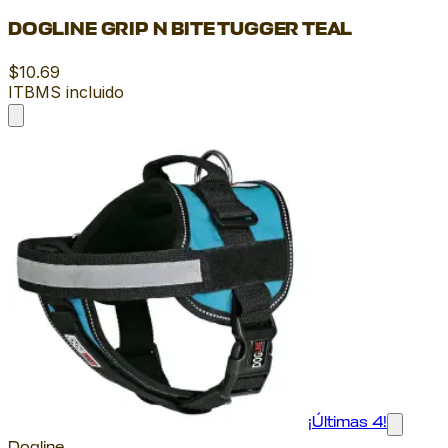
DOGLINE GRIP N BITE TUGGER TEAL
$10.69
ITBMS incluido
¡Últimas 4!