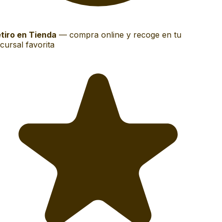
tiro en Tienda
—
compra online y recoge en tu
ursal favorita