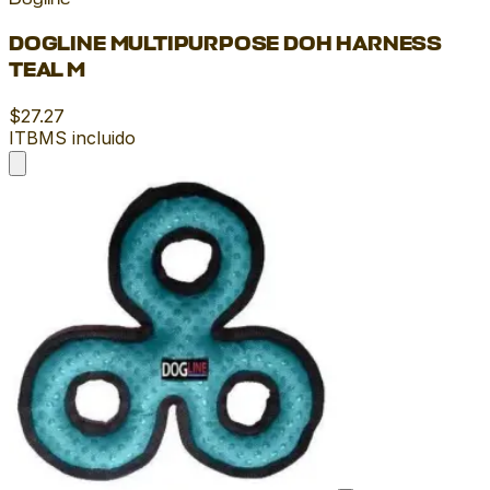
Dogline
DOGLINE MULTIPURPOSE DOH HARNESS
TEAL M
$27.27
ITBMS incluido