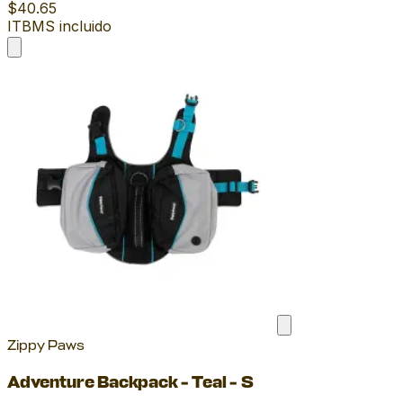
$40.65
ITBMS incluido
Zippy Paws
Adventure Backpack - Teal - S