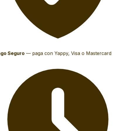
go Seguro
—
paga con Yappy, Visa o Mastercard