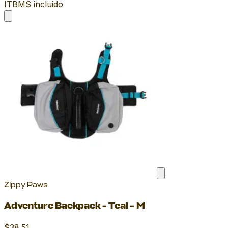
ITBMS incluido
Zippy Paws
Adventure Backpack - Teal - M
$38.51