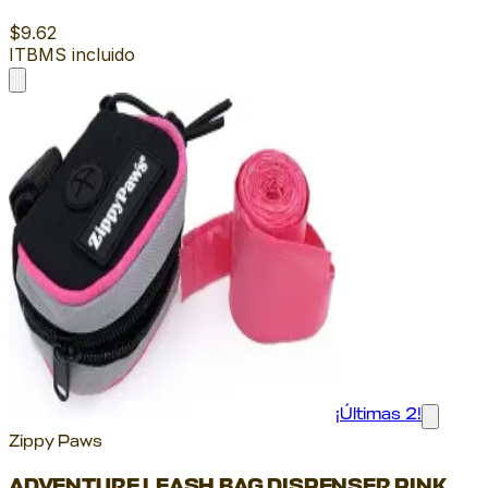
$9.62
ITBMS incluido
¡Últimas 2!
Zippy Paws
ADVENTURE LEASH BAG DISPENSER PINK