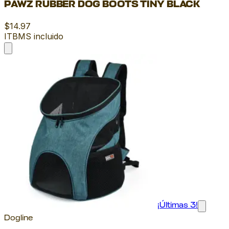
PAWZ RUBBER DOG BOOTS TINY BLACK
$14.97
ITBMS incluido
¡Últimas 3!
Dogline