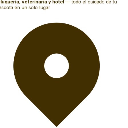
luquería, veterinaria y hotel
—
todo el cuidado de tu
scota en un solo lugar