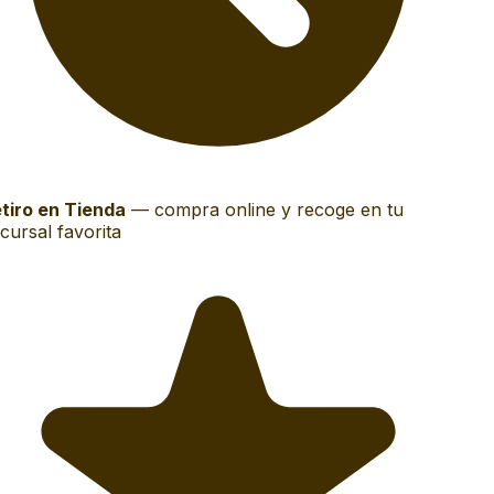
tiro en Tienda
—
compra online y recoge en tu
ursal favorita