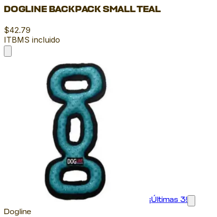
DOGLINE BACKPACK SMALL TEAL
$42.79
ITBMS incluido
¡Últimas 3!
Dogline