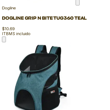
Dogline
DOGLINE GRIP N BITE TUG360 TEAL
$10.69
ITBMS incluido