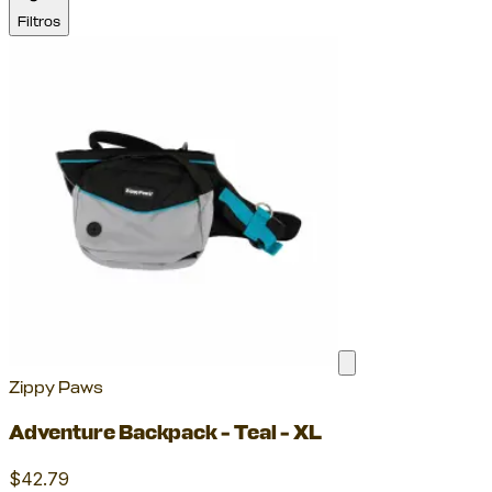
Filtros
Zippy Paws
Adventure Backpack - Teal - XL
$42.79