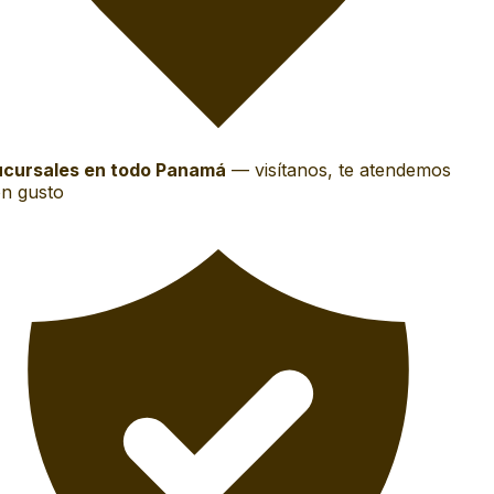
cursales en todo Panamá
—
visítanos, te atendemos
n gusto