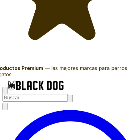
oductos Premium
—
las mejores marcas para perros
gatos