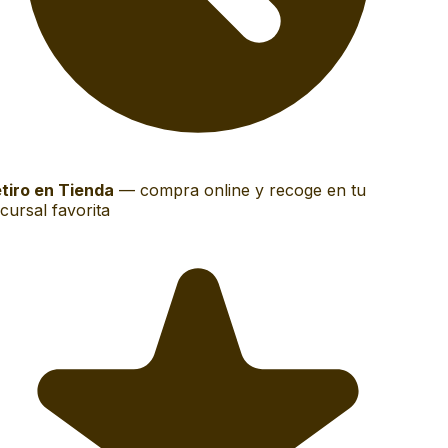
tiro en Tienda
—
compra online y recoge en tu
ursal favorita