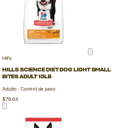
Hill's
HILLS SCIENCE DIET DOG LIGHT SMALL
BITES ADULT 15LB
Adulto · Control de peso
$78.64