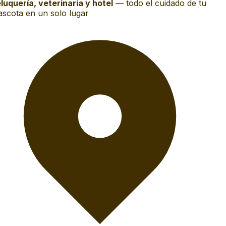
luquería, veterinaria y hotel
—
todo el cuidado de tu
scota en un solo lugar