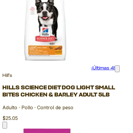
¡Últimas 4!
Hill's
HILLS SCIENCE DIET DOG LIGHT SMALL
BITES CHICKEN & BARLEY ADULT 5LB
Adulto · Pollo · Control de peso
$25.05