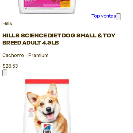
Top ventas
Hill's
HILLS SCIENCE DIET DOG SMALL & TOY
BREED ADULT 4.5LB
Cachorro · Premium
$28.53