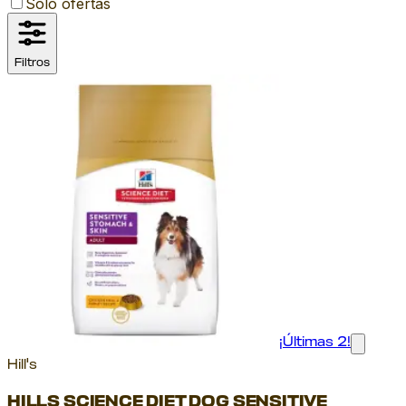
Solo ofertas
Filtros
¡Últimas 2!
Hill's
HILLS SCIENCE DIET DOG SENSITIVE