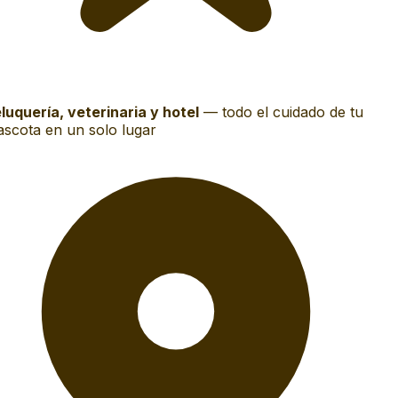
luquería, veterinaria y hotel
—
todo el cuidado de tu
scota en un solo lugar