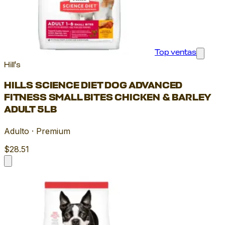
Top ventas
Hill's
HILLS SCIENCE DIET DOG ADVANCED
FITNESS SMALL BITES CHICKEN & BARLEY
ADULT 5LB
Adulto · Premium
$28.51