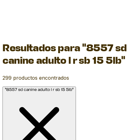
Resultados para "8557 sd
canine adulto l r sb 15 5lb"
299
productos encontrados
"8557 sd canine adulto l r sb 15 5lb"