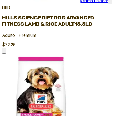
¡Última unidad!
Hill's
HILLS SCIENCE DIET DOG ADVANCED
FITNESS LAMB & RICE ADULT 15.5LB
Adulto · Premium
$72.25