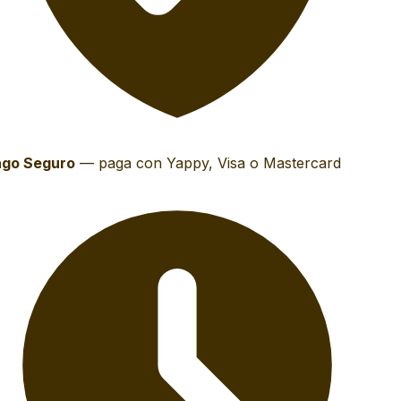
go Seguro
—
paga con Yappy, Visa o Mastercard