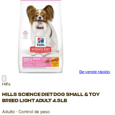
Se vende rápido
Hill's
HILLS SCIENCE DIET DOG SMALL & TOY
BREED LIGHT ADULT 4.5LB
Adulto · Control de peso