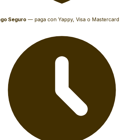
go Seguro
—
paga con Yappy, Visa o Mastercard