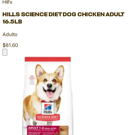
Hill's
HILLS SCIENCE DIET DOG CHICKEN ADULT
16.5LB
Adulto
$81.60