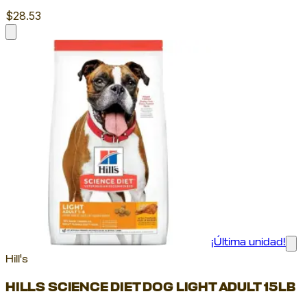
$28.53
¡Última unidad!
Hill's
HILLS SCIENCE DIET DOG LIGHT ADULT 15LB