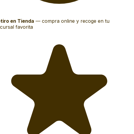
tiro en Tienda
—
compra online y recoge en tu
ursal favorita