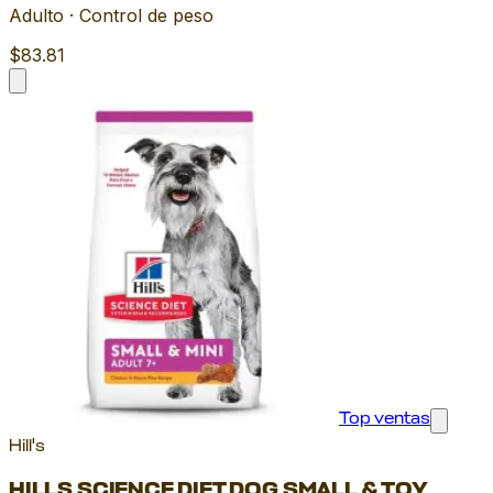
Adulto · Control de peso
$83.81
Top ventas
Hill's
HILLS SCIENCE DIET DOG SMALL & TOY