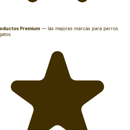
oductos Premium
—
las mejores marcas para perros
gatos